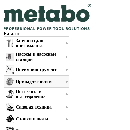
Каталог
Запчасти для
инструмента
Насосы и насосные
станции
Пневмоинструмент
Принадлежности
Пылесосы и
пылеудаление
Садовая техника
Станки и пилы