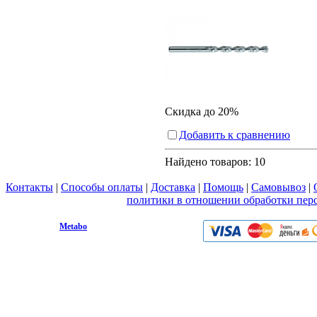
Скидка до 20%
Добавить к сравнению
Найдено товаров:
10
Контакты
|
Способы оплаты
|
Доставка
|
Помощь
|
Самовывоз
|
Вы принимаете условия
политики в отношении обработки пер
любой форме обратной связи на сайте metabo1.ru
© 2009 - 2026.
Metabo
Эл. почта: info@metabo1.ru