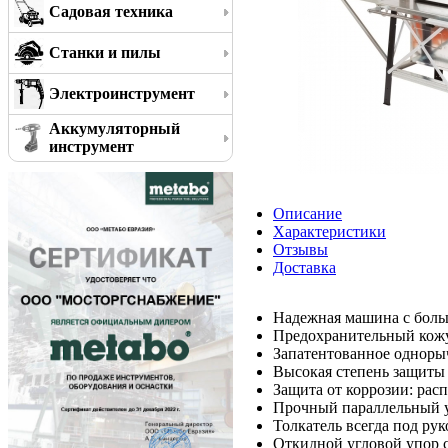
Садовая техника
Станки и пилы
Электроинструмент
Аккумуляторный
инструмент
Описание
Характеристики
Отзывы
Доставка
Надежная машина с боль
Предохранительный кожу
Запатентованное одноры
Высокая степень защиты 
Защита от коррозии: рас
Прочный параллельный 
Толкатель всегда под ру
Откидной угловой упор 