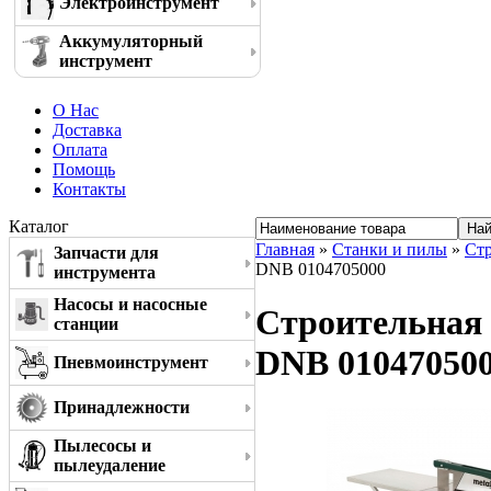
Электроинструмент
Аккумуляторный
инструмент
О Нас
Доставка
Оплата
Помощь
Контакты
Каталог
Главная
»
Станки и пилы
»
Ст
Запчасти для
DNB 0104705000
инструмента
Насосы и насосные
Строительная 
станции
DNB 01047050
Пневмоинструмент
Принадлежности
Пылесосы и
пылеудаление