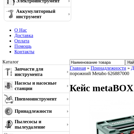
Электроинструмент
Аккумуляторный
инструмент
О Нас
Доставка
Оплата
Помощь
Контакты
Каталог
Главная
»
Принадлежности
»
Д
Запчасти для
порожний Metabo 626887000
инструмента
Насосы и насосные
Кейс metaBOX 
станции
Пневмоинструмент
Принадлежности
Пылесосы и
пылеудаление