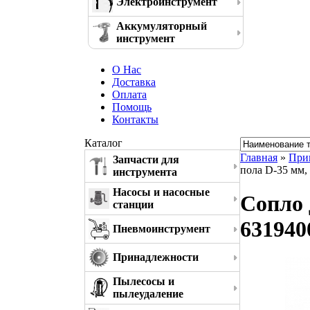
Электроинструмент
Аккумуляторный
инструмент
О Нас
Доставка
Оплата
Помощь
Контакты
Каталог
Главная
»
При
Запчасти для
пола D-35 мм,
инструмента
Насосы и насосные
Сопло 
станции
631940
Пневмоинструмент
Принадлежности
Пылесосы и
пылеудаление