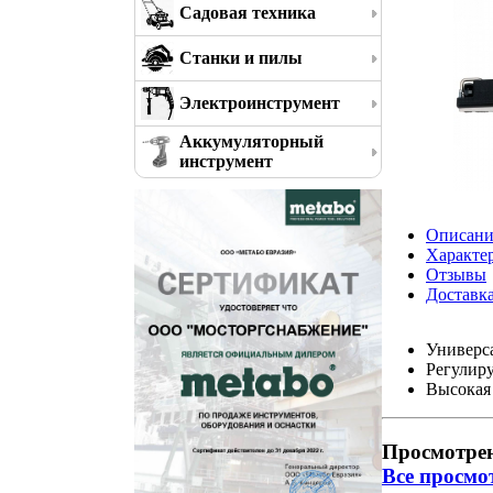
Садовая техника
Станки и пилы
Электроинструмент
Аккумуляторный
инструмент
Описани
Характе
Отзывы
Доставк
Универс
Регулиру
Высокая 
Просмотре
Все просмо