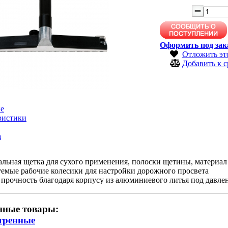
Оформить под зак
Отложить эт
Добавить к 
е
ристики
а
альная щетка для сухого применения, полоски щетины, материа
емые рабочие колесики для настройки дорожного просвета
прочность благодаря корпусу из алюминиевого литья под давле
нные товары:
тренные