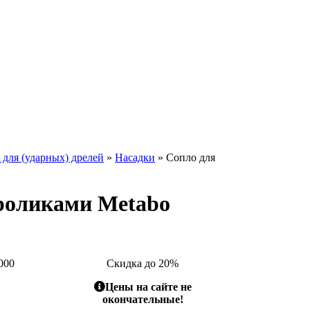
для (ударных) дрелей
»
Насадки
» Сопло для
 роликами Metabo
000
Скидка до 20%
Цены на сайте не
окончательные!