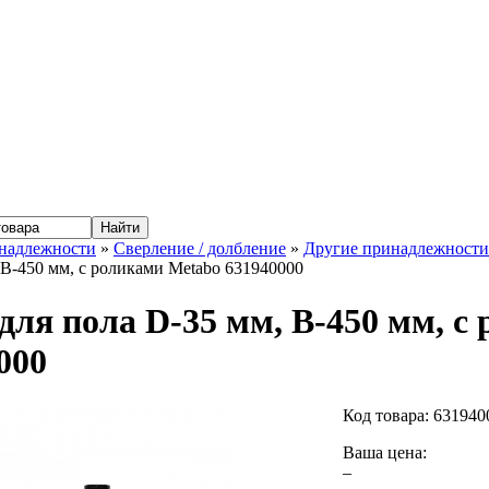
надлежности
»
Сверление / долбление
»
Другие принадлежности 
 B-450 мм, с роликами Metabo 631940000
для пола D-35 мм, B-450 мм, с
000
Код товара:
631940
Ваша цена:
–