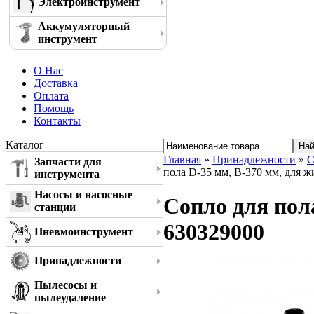
Электроинструмент
Аккумуляторный
инструмент
О Нас
Доставка
Оплата
Помощь
Контакты
Каталог
Главная
»
Принадлежности
»
С
Запчасти для
пола D-35 мм, B-370 мм, для ж
инструмента
Насосы и насосные
Сопло для пол
станции
630329000
Пневмоинструмент
Принадлежности
Пылесосы и
пылеудаление