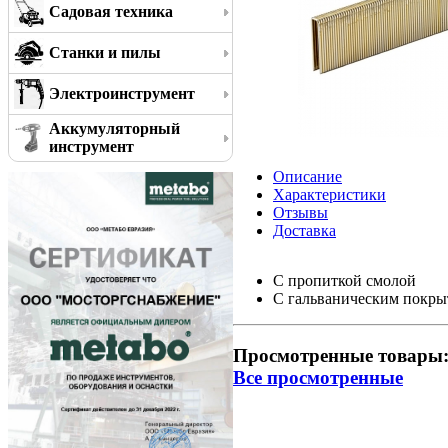
Садовая техника
Станки и пилы
Электроинструмент
Аккумуляторный
инструмент
Описание
Характеристики
Отзывы
Доставка
С пропиткой смолой
С гальваническим покр
Просмотренные товары
Все просмотренные