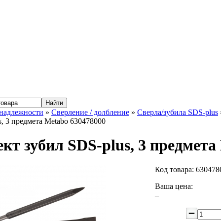
надлежности
»
Сверление / долбление
»
Сверла/зубила SDS-plus
s, 3 предмета Metabo 630478000
кт зубил SDS-plus, 3 предмета
Код товара:
630478
Ваша цена:
–