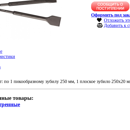
Оформить под зак
Отложить эт
Добавить к 
е
ристики
а
: по 1 пикообразному зубилу 250 мм, 1 плоское зубило 250x20 
нные товары:
тренные