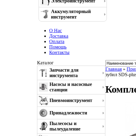
Электроинструмент
Аккумуляторный
инструмент
О Нас
Доставка
Оплата
Помощь
Контакты
Каталог
Главная
»
При
Запчасти для
зубил SDS-plu
инструмента
Насосы и насосные
Компле
станции
Пневмоинструмент
Принадлежности
Пылесосы и
пылеудаление