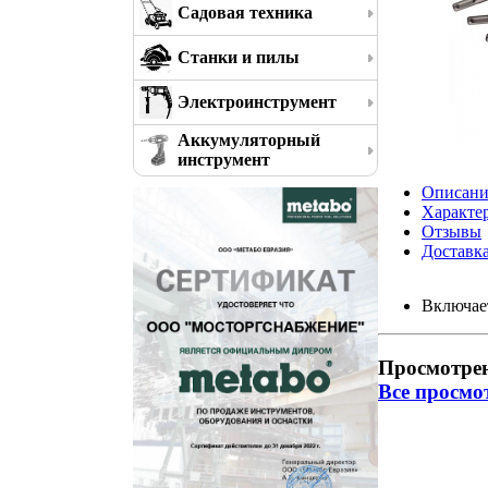
Садовая техника
Станки и пилы
Электроинструмент
Аккумуляторный
инструмент
Описани
Характе
Отзывы
Доставк
Включает
Просмотре
Все просмо