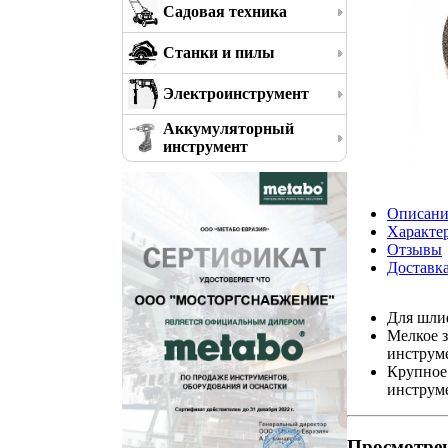
Садовая техника
Станки и пилы
Электроинструмент
Аккумуляторный
инструмент
Описани
Характе
Отзывы
Доставк
Для шли
Мелкое з
инструме
Крупное 
инструме
Просмотре