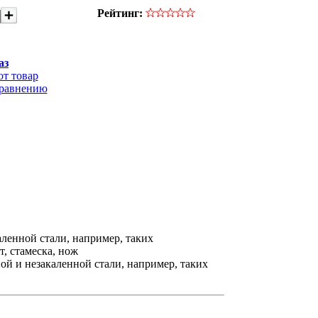
Рейтинг:
аз
от товар
сравнению
аленной стали, например, таких
т, стамеска, нож
ой и незакаленной стали, например, таких