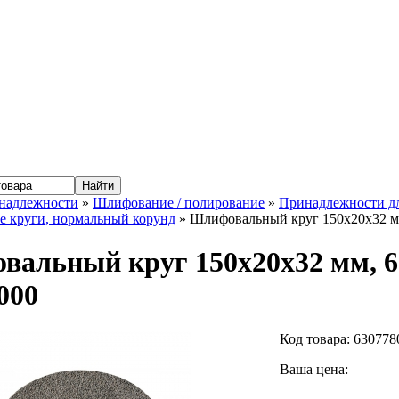
надлежности
»
Шлифование / полирование
»
Принадлежности д
 круги, нормальный корунд
» Шлифовальный круг 150x20x32 мм
альный круг 150x20x32 мм, 6
000
Код товара:
630778
Ваша цена:
–