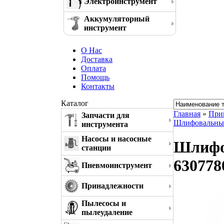
Электроинструмент
Аккумуляторный
инструмент
О Нас
Доставка
Оплата
Помощь
Контакты
Каталог
Главная
»
При
Запчасти для
Шлифовальные
инструмента
Насосы и насосные
Шлифов
станции
630778
Пневмоинструмент
Принадлежности
Пылесосы и
пылеудаление