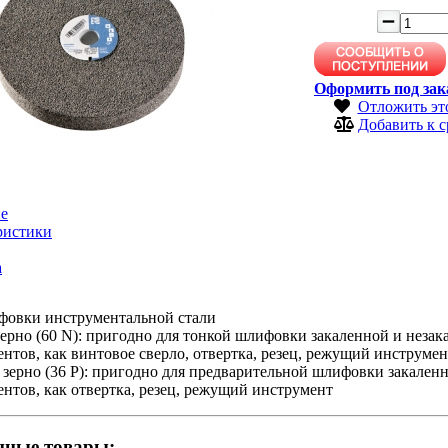
Оформить под зак
Отложить эт
Добавить к 
е
ристики
а
фовки инструментальной стали
ерно (60 N): пригодно для тонкой шлифовки закаленной и незак
нтов, как винтовое сверло, отвертка, резец, режущий инструмен
зерно (36 P): пригодно для предварительной шлифовки закаленн
нтов, как отвертка, резец, режущий инструмент
нные товары: