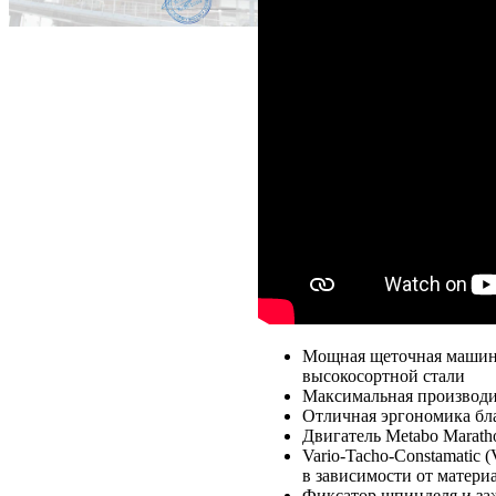
Мощная щеточная машина
высокосортной стали
Максимальная производит
Отличная эргономика бла
Двигатель Metabo Marath
Vario-Tacho-Constamatic
в зависимости от матери
Фиксатор шпинделя и за