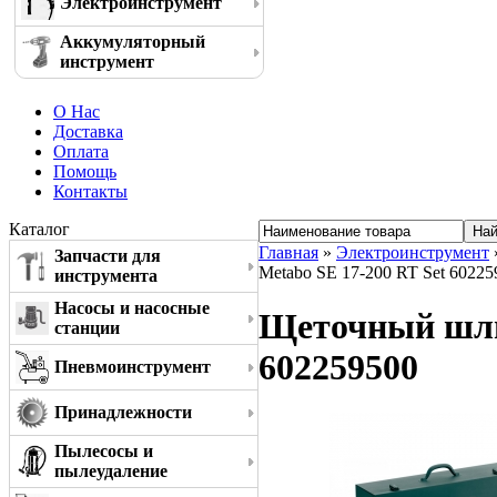
Электроинструмент
Аккумуляторный
инструмент
О Нас
Доставка
Оплата
Помощь
Контакты
Каталог
Главная
»
Электроинструмент
Запчасти для
Metabo SE 17-200 RT Set 60225
инструмента
Насосы и насосные
Щеточный шлиф
станции
602259500
Пневмоинструмент
Принадлежности
Пылесосы и
пылеудаление