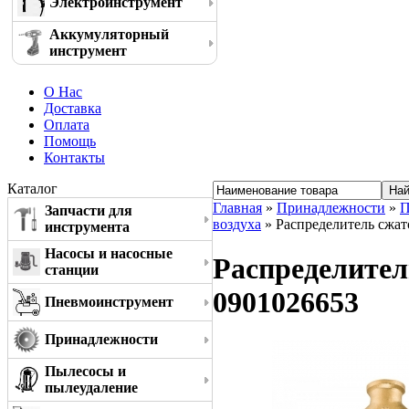
Электроинструмент
Аккумуляторный
инструмент
О Нас
Доставка
Оплата
Помощь
Контакты
Каталог
Главная
»
Принадлежности
»
П
Запчасти для
воздуха
» Распределитель сжат
инструмента
Насосы и насосные
Распределител
станции
0901026653
Пневмоинструмент
Принадлежности
Пылесосы и
пылеудаление