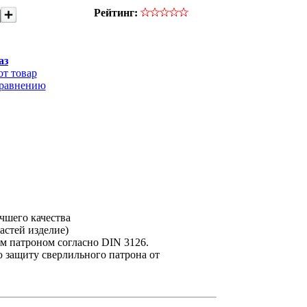
Рейтинг:
аз
от товар
сравнению
чшего качества
астей изделие)
м патроном согласно DIN 3126.
ю защиту сверлильного патрона от