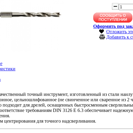
Оформить под зак
Отложить эт
Добавить к 
е
ристики
а
ачественный точный инструмент, изготовленный из стали наилу
нное, цельношлифованное (не свинченное или сваренное из 2 ч
о подходит для дрелей, оснащенных быстросменным сверлильны
оответствие требованиям DIN 3126 E 6.3 обеспечивает надежну
ения.
м центрирования для точного надсверливания.