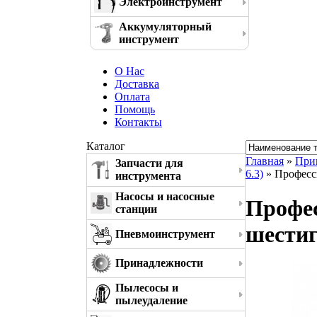
Электроинструмент
Аккумуляторный
инструмент
О Нас
Доставка
Оплата
Помощь
Контакты
Каталог
Главная
»
При
Запчасти для
6.3)
» Професс
инструмента
Насосы и насосные
Профес
станции
шестиг
Пневмоинструмент
Принадлежности
Пылесосы и
пылеудаление