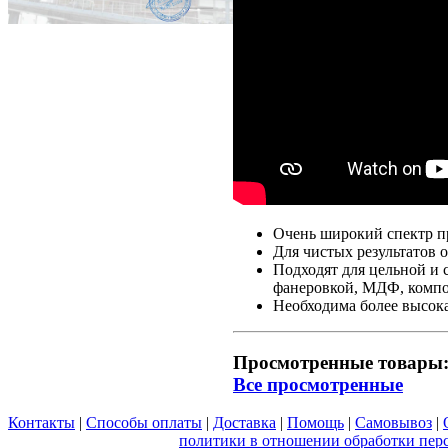
Очень широкий спектр п
Для чистых результатов 
Подходят для цельной и
фанеровкой, МДФ, комп
Необходима более высок
Просмотренные товары
Все просмотренные
Контакты
|
Способы оплаты
|
Доставка
|
Помощь
|
Самовывоз
|
Вы принимаете условия
политики в отношении обработки пер