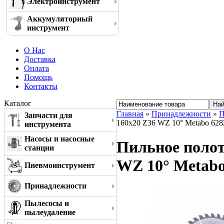
Электроинструмент
Аккумуляторный
инструмент
О Нас
Доставка
Оплата
Помощь
Контакты
Каталог
Главная
»
Принадлежности
»
П
Запчасти для
160x20 Z36 WZ 10° Metabo 628
инструмента
Насосы и насосные
Пильное полотн
станции
WZ 10° Metabo
Пневмоинструмент
Принадлежности
Пылесосы и
пылеудаление