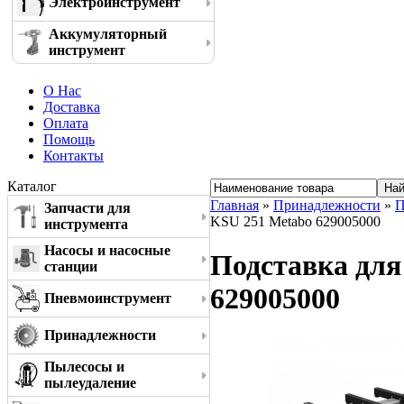
Электроинструмент
Аккумуляторный
инструмент
О Нас
Доставка
Оплата
Помощь
Контакты
Каталог
Главная
»
Принадлежности
»
П
Запчасти для
KSU 251 Metabo 629005000
инструмента
Насосы и насосные
Подставка для
станции
629005000
Пневмоинструмент
Принадлежности
Пылесосы и
пылеудаление