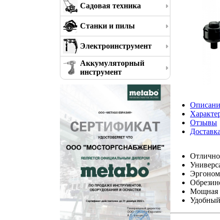
Садовая техника
Станки и пилы
Электроинструмент
Аккумуляторный
инструмент
Описани
Характе
Отзывы
Доставк
Отлично 
Универс
Эргоном
Обрезин
Мощная п
Удобный 