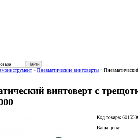
вмоинструмент
»
Пневматические винтоверты
» Пневматический
тический винтоверт с трещотк
000
Код товара:
601553
Ваша цена:
–