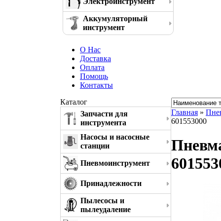
Электроинструмент
Аккумуляторный
инструмент
О Нас
Доставка
Оплата
Помощь
Контакты
Каталог
Главная
»
Пне
Запчасти для
601553000
инструмента
Насосы и насосные
Пневма
станции
601553
Пневмоинструмент
Принадлежности
Пылесосы и
пылеудаление