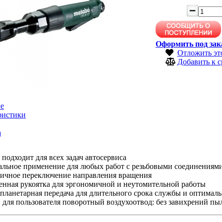
Оформить под зак
Отложить эт
Добавить к 
е
ристики
а
подходит для всех задач автосервиса
альное применение для любых работ с резьбовыми соединениям
ичное переключение направления вращения
енная рукоятка для эргономичной и неутомительной работы
ланетарная передача для длительного срока службы и оптималь
для пользователя поворотный воздухоотвод: без завихрений пыл