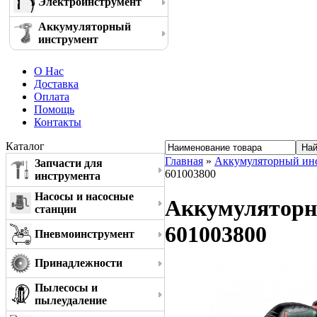
Электроинструмент
Аккумуляторный
инструмент
О Нас
Доставка
Оплата
Помощь
Контакты
Каталог
Главная
»
Аккумуляторный ин
Запчасти для
601003800
инструмента
Насосы и насосные
Аккумуляторн
станции
601003800
Пневмоинструмент
Принадлежности
Пылесосы и
пылеудаление