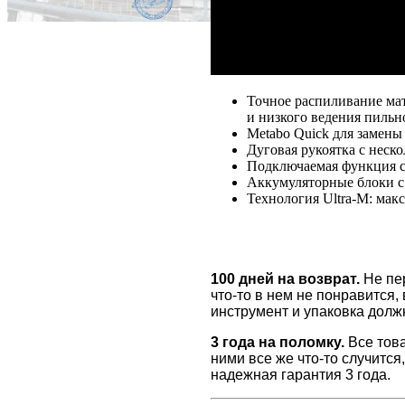
Точное распиливание мат
и низкого ведения пиль
Metabo Quick для замены
Дуговая рукоятка с неско
Подключаемая функция с
Аккумуляторные блоки с
Технология Ultra-M: мак
100 дней на возврат.
Не пер
что-то в нем не понравится,
инструмент и упаковка долж
3 года на поломку.
Все това
ними все же что-то случится
надежная гарантия 3 года.