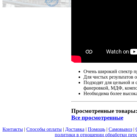
Очень широкий спектр п
Для чистых результатов 
Подходят для цельной и
фанеровкой, МДФ, комп
Необходима более высок
Просмотренные товары
Все просмотренные
Контакты
|
Способы оплаты
|
Доставка
|
Помощь
|
Самовывоз
|
Вы принимаете условия
политики в отношении обработки пер