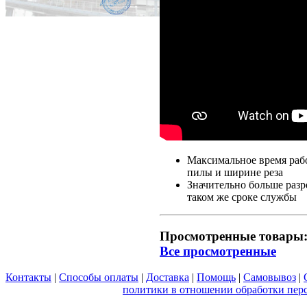
Максимальное время раб
пилы и ширине реза
Значительно больше разр
таком же сроке службы
Просмотренные товары
Все просмотренные
Контакты
|
Способы оплаты
|
Доставка
|
Помощь
|
Самовывоз
|
Вы принимаете условия
политики в отношении обработки пер
любой форме обратной связи на сайте metabo1.ru