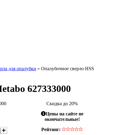
рла для опалубки
» Опалубочное сверло HSS
etabo 627333000
000
Скидка до 20%
Цены на сайте не
окончательные!
Рейтинг: