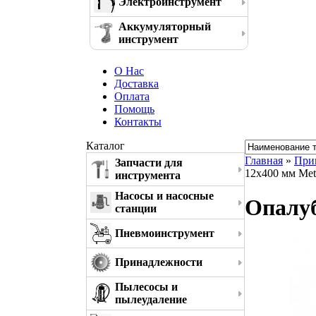
Электроинструмент
Аккумуляторный
инструмент
О Нас
Доставка
Оплата
Помощь
Контакты
Каталог
Главная
»
При
Запчасти для
12x400 мм Met
инструмента
Насосы и насосные
Опалуб
станции
Пневмоинструмент
Принадлежности
Пылесосы и
пылеудаление