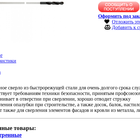
Оформить под зак
Отложить эт
Добавить к 
е
ристики
а
ое сверло из быстрорежущей стали для очень долгого срока сл
твует требованиям техники безопасности, принятым профсоюзо
нивает в отверстии при сверлении, хорошо отводит стружку
ления опалубки при строительстве, а также досок, балок, настил
 также для сверления элементов фасадов и кровли из металла, ли
нные товары:
тренные