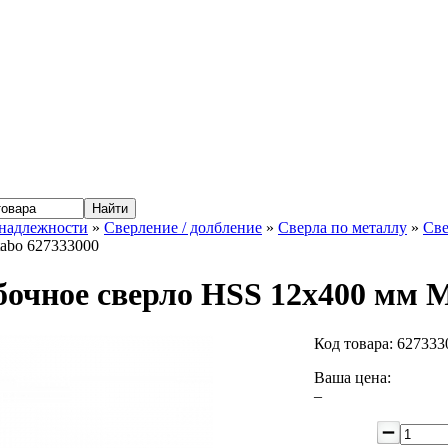
надлежности
»
Сверление / долбление
»
Сверла по металлу
»
Све
abo 627333000
очное сверло HSS 12x400 мм M
Код товара:
627333
Ваша цена:
–