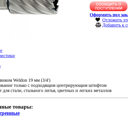
Оформить под зак
Отложить эт
Добавить к 
е
ристики
а
виком Weldon 19 мм (3/4')
ование только с подходящим центрирующим штифтом
 для стали, стального литья, цветных и легких металлов
нные товары:
тренные