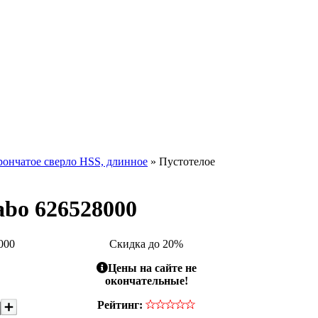
рончатое сверло HSS, длинное
» Пустотелое
abo 626528000
000
Скидка до 20%
Цены на сайте не
окончательные!
Рейтинг: