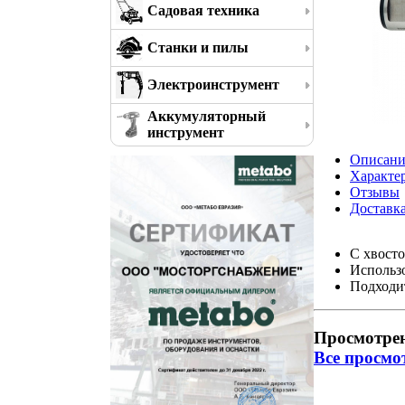
Садовая техника
Станки и пилы
Электроинструмент
Аккумуляторный
инструмент
Описани
Характе
Отзывы
Доставк
С хвосто
Использ
Подходит
Просмотре
Все просмо