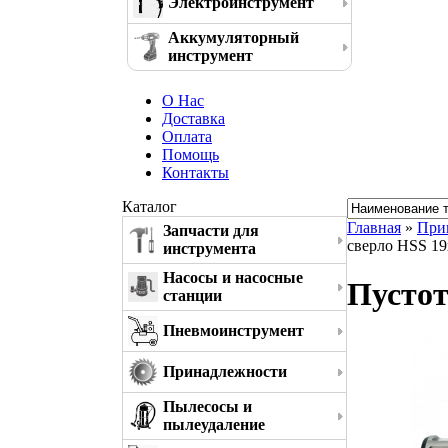
Электроинструмент
Аккумуляторный
инструмент
О Нас
Доставка
Оплата
Помощь
Контакты
Каталог
Главная
»
При
Запчасти для
сверло HSS 19
инструмента
Насосы и насосные
Пустот
станции
Пневмоинструмент
Принадлежности
Пылесосы и
пылеудаление