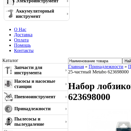
Электроинструмент
Аккумуляторный
инструмент
О Нас
Доставка
Оплата
Помощь
Контакты
Каталог
Главная
»
Принадлежности
»
П
Запчасти для
25-частный Metabo 623698000
инструмента
Насосы и насосные
Набор лобзико
станции
623698000
Пневмоинструмент
Принадлежности
Пылесосы и
пылеудаление