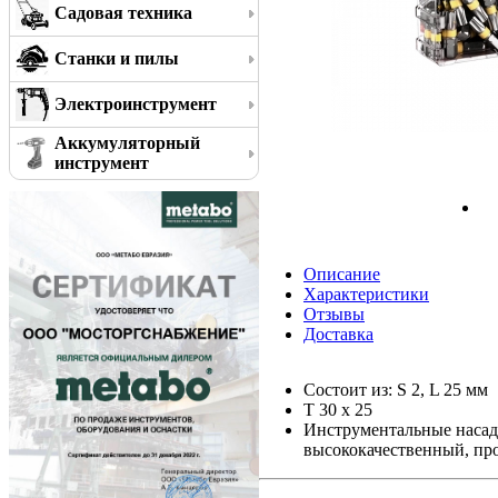
Садовая техника
Станки и пилы
Электроинструмент
Аккумуляторный
инструмент
Описание
Характеристики
Отзывы
Доставка
Состоит из: S 2, L 25 мм
T 30 x 25
Инструментальные насадк
высококачественный, про