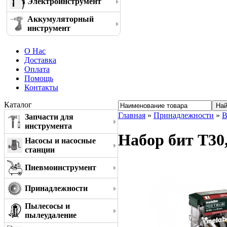
Электроинструмент
Аккумуляторный
инструмент
О Нас
Доставка
Оплата
Помощь
Контакты
Каталог
Главная
»
Принадлежности
»
В
Запчасти для
инструмента
Набор бит T30,
Насосы и насосные
станции
Пневмоинструмент
Принадлежности
Пылесосы и
пылеудаление