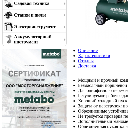
Садовая техника
Станки и пилы
Электроинструмент
Аккумуляторный
инструмент
Описание
Характеристики
Отзывы
Доставка
Мощный и прочный компр
Безмасляный поршневой 
Для однофазного переме
Регулируемое рабочее да
Хороший холодный пуск 
Защита от перегрузок: пр
Обрезиненные устойчивы
Не требуется проверка п
Дополнительный маномет
Обрезиненная рукоятка 