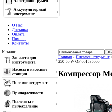
Электроинструмент
Аккумуляторный
инструмент
О Нас
Доставка
Оплата
Помощь
Контакты
Каталог
Главная
»
Пневмоинструмент
Запчасти для
250-50 W OF 601535000
инструмента
Насосы и насосные
Компрессор Me
станции
Пневмоинструмент
Принадлежности
Пылесосы и
пылеудаление