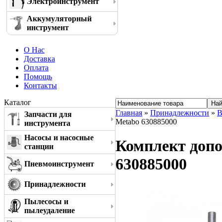
Электроинструмент
Аккумуляторный
инструмент
О Нас
Доставка
Оплата
Помощь
Контакты
Каталог
Главная
»
Принадлежности
»
В
Запчасти для
Metabo 630885000
инструмента
Насосы и насосные
Комплект допо
станции
630885000
Пневмоинструмент
Принадлежности
Пылесосы и
пылеудаление