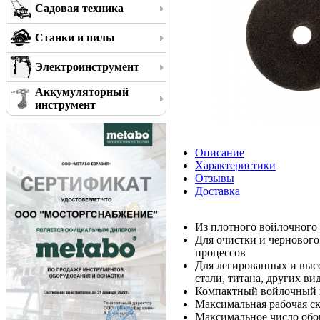
Садовая техника
Станки и пилы
Электроинструмент
Аккумуляторный
инструмент
Описание
Характеристики
Отзывы
Доставка
Из плотного войлочного
Для очистки и чернового
процессов
Для легированных и выс
стали, титана, других ви
Компактный войлочный к
Максимальная рабочая ско
Максимальное число обор