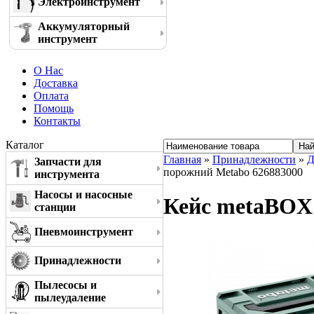
Электроинструмент
Аккумуляторный
инструмент
О Нас
Доставка
Оплата
Помощь
Контакты
Каталог
Главная
»
Принадлежности
»
Д
Запчасти для
порожний Metabo 626883000
инструмента
Насосы и насосные
Кейс metaBOX 
станции
Пневмоинструмент
Принадлежности
Пылесосы и
пылеудаление