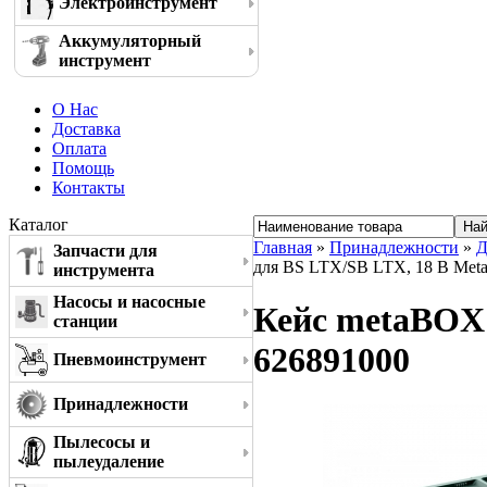
Электроинструмент
Аккумуляторный
инструмент
О Нас
Доставка
Оплата
Помощь
Контакты
Каталог
Главная
»
Принадлежности
»
Д
Запчасти для
для BS LTX/SB LTX, 18 В Met
инструмента
Насосы и насосные
Кейс metaBOX 
станции
626891000
Пневмоинструмент
Принадлежности
Пылесосы и
пылеудаление