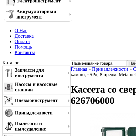
Электроинструмент
Аккумуляторный
инструмент
О Нас
Доставка
Оплата
Помощь
Контакты
Каталог
Главная
»
Принадлежности
»
С
Запчасти для
камню, «SP», 8 предм. Metabo
инструмента
Насосы и насосные
Кассета со све
станции
626706000
Пневмоинструмент
Принадлежности
Пылесосы и
пылеудаление