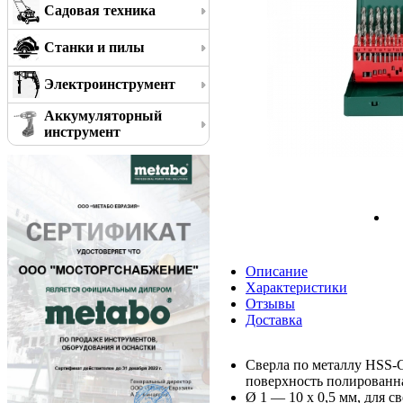
Садовая техника
Станки и пилы
Электроинструмент
Аккумуляторный
инструмент
Описание
Характеристики
Отзывы
Доставка
Сверла по металлу HSS-G
поверхность полированна
Ø 1 — 10 x 0,5 мм, для 