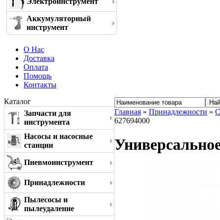
Электроинструмент
Аккумуляторный
инструмент
О Нас
Доставка
Оплата
Помощь
Контакты
Каталог
Главная
»
Принадлежности
»
С
Запчасти для
627694000
инструмента
Насосы и насосные
Универсальное
станции
Пневмоинструмент
Принадлежности
Пылесосы и
пылеудаление