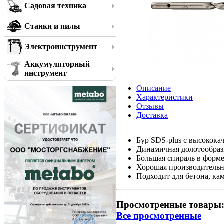
Садовая техника
Станки и пилы
Электроинструмент
Аккумуляторный
инструмент
Описание
Характеристики
Отзывы
Доставка
Бур SDS-plus с высокок
Динамичная долотообраз
Большая спираль в форме
Хорошая производительн
Подходит для бетона, ка
Просмотренные товары
Все просмотренные