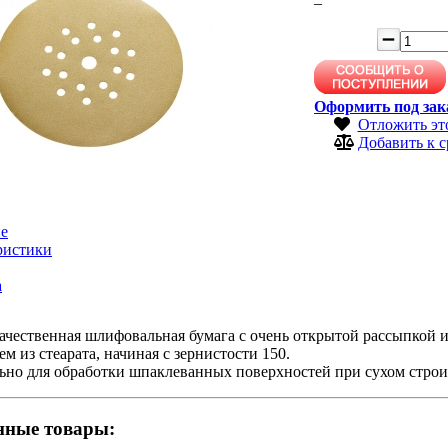
–
Оформить под зак
Отложить эт
Добавить к 
е
ристики
а
чественная шлифовальная бумага с очень открытой рассыпкой и
м из стеарата, начиная с зернистости 150.
но для обработки шпаклеванных поверхностей при сухом строите
нные товары: