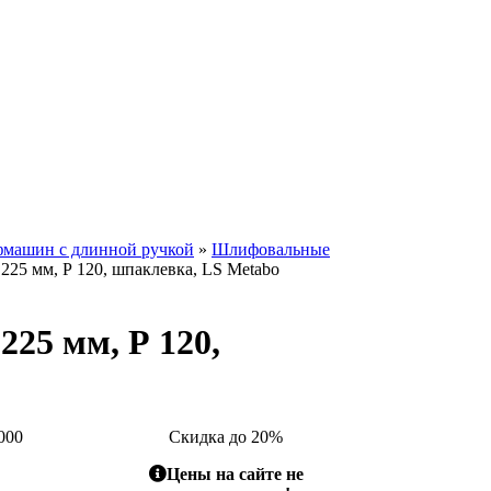
фмашин с длинной ручкой
»
Шлифовальные
225 мм, Р 120, шпаклевка, LS Metabo
25 мм, Р 120,
000
Скидка до 20%
Цены на сайте не