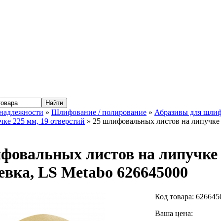
надлежности
»
Шлифование / полирование
»
Абразивы для шли
чке 225 мм, 19 отверстий
» 25 шлифовальных листов на липучке 
фовальных листов на липучке 2
вка, LS Metabo 626645000
Код товара:
626645
Ваша цена: