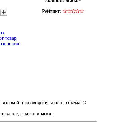
окончательные!
Рейтинг:
аз
от товар
сравнению
 высокой производительностью съема. С
льстве, лаков и краски.