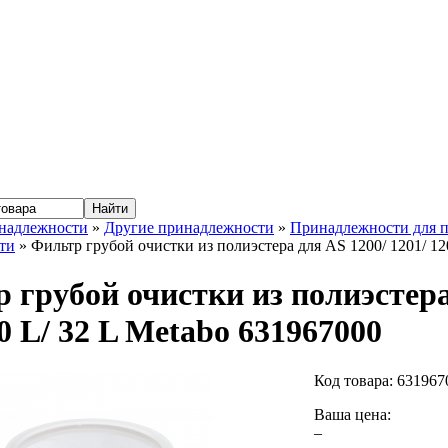
надлежности
»
Другие принадлежности
»
Принадлежности для 
ти
» Фильтр грубой очистки из полиэстера для AS 1200/ 1201/ 12
 грубой очистки из полиэстера
20 L/ 32 L Metabo 631967000
Код товара:
631967
Ваша цена:
–