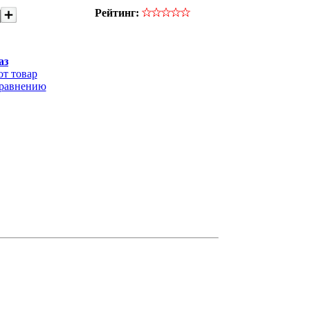
Рейтинг:
аз
от товар
сравнению