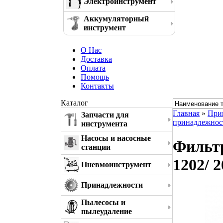
Электроинструмент
Аккумуляторный
инструмент
О Нас
Доставка
Оплата
Помощь
Контакты
Каталог
Главная
»
При
Запчасти для
принадлежнос
инструмента
Насосы и насосные
Фильтр
станции
1202/ 
Пневмоинструмент
Принадлежности
Пылесосы и
пылеудаление