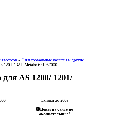
пылесосов
»
Фильтровальные кассеты и другие
02/ 20 L/ 32 L Metabo 631967000
 для AS 1200/ 1201/
000
Скидка до 20%
Цены на сайте не
окончательные!