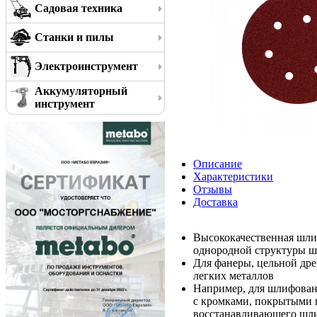
Садовая техника
Станки и пилы
Электроинструмент
Аккумуляторный
инструмент
Описание
Характеристики
Отзывы
Доставка
Высококачественная шли
однородной структуры 
Для фанеры, цельной дре
легких металлов
Например, для шлифован
с кромками, покрытыми 
восстанавливающего шли