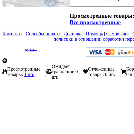
Просмотренные товары
Все просмотренные
Контакты
|
Способы оплаты
|
Доставка
|
Помощь
|
Самовывоз
|
Вы принимаете условия
политики в отношении обработки пер
любой форме обратной связи на сайте metabo1.ru
© 2009 - 2026.
Metabo
Эл. почта: info@metabo1.ru
Ожидает
Просмотренные
Отложенные
Кор
сравнения:
0
товары:
1 шт.
товары:
0 шт.
0 ш
шт.