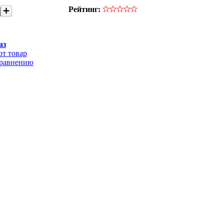
Рейтинг:
аз
от товар
сравнению