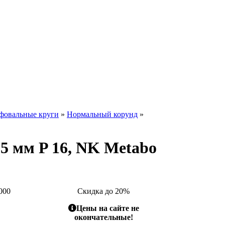
фовальные круги
»
Нормальный корунд
»
 мм P 16, NK Metabo
000
Скидка до 20%
Цены на сайте не
окончательные!