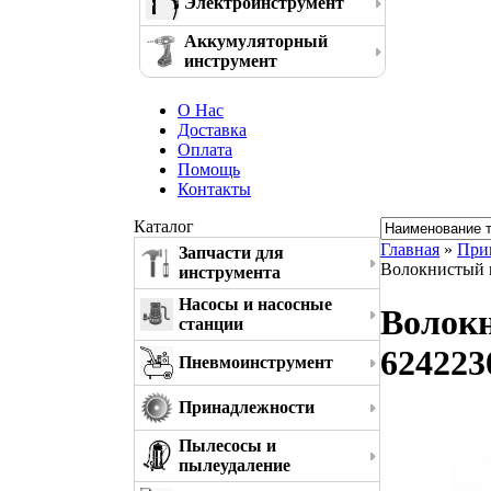
Электроинструмент
Аккумуляторный
инструмент
О Нас
Доставка
Оплата
Помощь
Контакты
Каталог
Главная
»
При
Запчасти для
Волокнистый 
инструмента
Насосы и насосные
Волокн
станции
624223
Пневмоинструмент
Принадлежности
Пылесосы и
пылеудаление