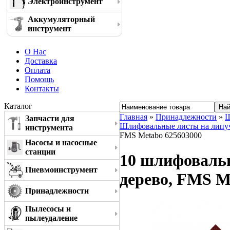
Электроинструмент
Аккумуляторный
инструмент
О Нас
Доставка
Оплата
Помощь
Контакты
Каталог
Главная
»
Принадлежности
»
Ш
Запчасти для
Шлифовальные листы на липучке
инструмента
FMS Metabo 625603000
Насосы и насосные
станции
10 шлифовальн
Пневмоинструмент
дерево, FMS M
Принадлежности
Пылесосы и
пылеудаление