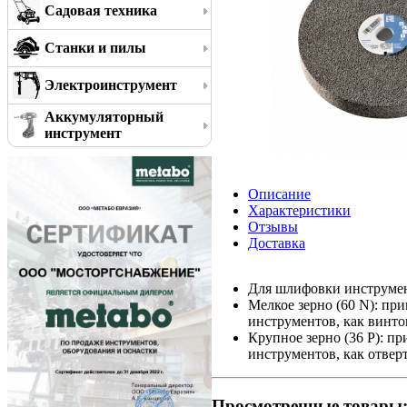
Садовая техника
Станки и пилы
Электроинструмент
Аккумуляторный
инструмент
Описание
Характеристики
Отзывы
Доставка
Для шлифовки инструмен
Мелкое зерно (60 N): пр
инструментов, как винтов
Крупное зерно (36 P): п
инструментов, как отвер
Просмотренные товары