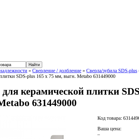
надлежности
»
Сверление / долбление
»
Сверла/зубила SDS-plus
плитки SDS-plus 165 x 75 мм, выгн. Metabo 631449000
 для керамической плитки SDS-
Metabo 631449000
Код товара:
631449
Ваша цена:
–