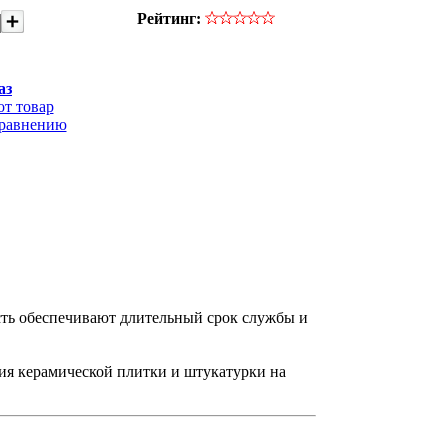
Рейтинг:
аз
от товар
сравнению
сть обеспечивают длительный срок службы и
тия керамической плитки и штукатурки на