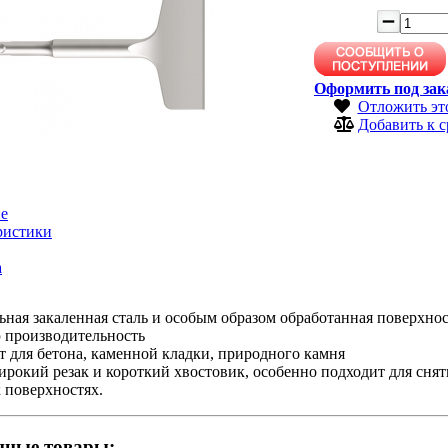
Оформить под зак
Отложить эт
Добавить к 
е
ристики
а
ная закаленная сталь и особым образом обработанная поверхно
 производительность
 для бетона, каменной кладки, природного камня
рокий резак и короткий хвостовик, особенно подходит для сня
 поверхностях.
нные товары: