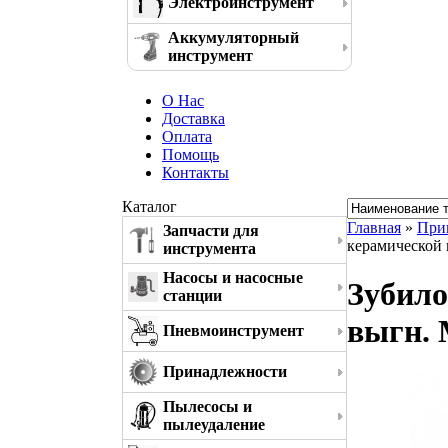
Электроинструмент
Аккумуляторный
инструмент
О Нас
Доставка
Оплата
Помощь
Контакты
Каталог
Главная
»
При
Запчасти для
керамической 
инструмента
Насосы и насосные
Зубило
станции
выгн. 
Пневмоинструмент
Принадлежности
Пылесосы и
пылеудаление