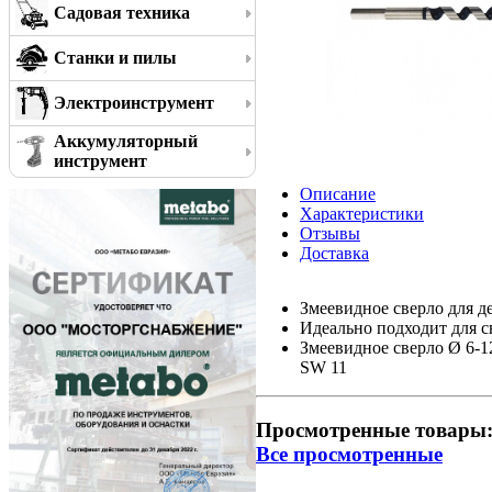
Садовая техника
Станки и пилы
Электроинструмент
Аккумуляторный
инструмент
Описание
Характеристики
Отзывы
Доставка
Змеевидное сверло для д
Идеально подходит для с
Змеевидное сверло Ø 6-1
SW 11
Просмотренные товары
Все просмотренные