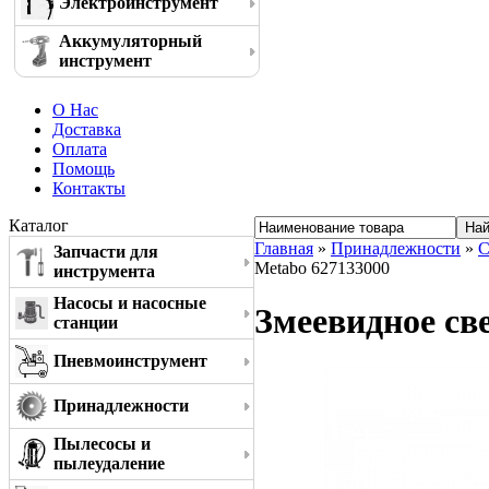
Электроинструмент
Аккумуляторный
инструмент
О Нас
Доставка
Оплата
Помощь
Контакты
Каталог
Главная
»
Принадлежности
»
С
Запчасти для
Metabo 627133000
инструмента
Насосы и насосные
Змеевидное св
станции
Пневмоинструмент
Принадлежности
Пылесосы и
пылеудаление