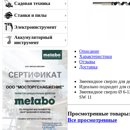
Садовая техника
Станки и пилы
Электроинструмент
Аккумуляторный
инструмент
Описание
Характеристики
Отзывы
Доставка
Змеевидное сверло для д
Идеально подходит для с
Змеевидное сверло Ø 6-1
SW 11
Просмотренные товары
Все просмотренные