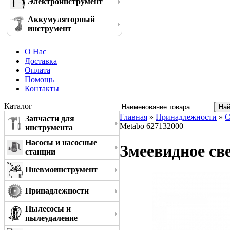
Электроинструмент
Аккумуляторный
инструмент
О Нас
Доставка
Оплата
Помощь
Контакты
Каталог
Главная
»
Принадлежности
»
С
Запчасти для
Metabo 627132000
инструмента
Насосы и насосные
Змеевидное св
станции
Пневмоинструмент
Принадлежности
Пылесосы и
пылеудаление