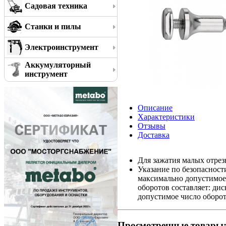
Садовая техника
Станки и пилы
Электроинструмент
Аккумуляторный
инструмент
Описание
Характеристики
Отзывы
Доставка
Для зажатия малых отре
Указание по безопаснос
максимально допустимое
оборотов составляет: дис
допустимое число оборот
Просмотренные товары