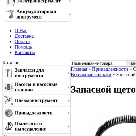
Электроинструмент
Аккумуляторный
инструмент
О Нас
Доставка
Оплата
Помощь
Контакты
Каталог
Главная
»
Принадлежности
»
О
Запчасти для
Вытяжные колпаки
» Запасной
инструмента
Насосы и насосные
Запасной щето
станции
Пневмоинструмент
Принадлежности
Пылесосы и
пылеудаление