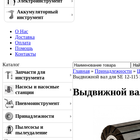
Электроинструмент
Аккумуляторный
инструмент
О Нас
Доставка
Оплата
Помощь
Контакты
Каталог
Главная
»
Принадлежности
»
Ш
Запчасти для
Выдвижной вал для SE 12-115 
инструмента
Насосы и насосные
Выдвижной вал
станции
Пневмоинструмент
Принадлежности
Пылесосы и
пылеудаление