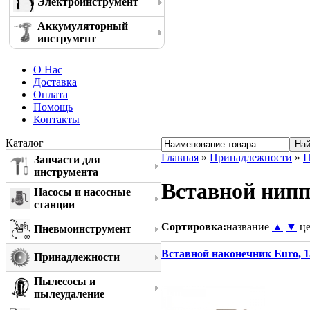
Электроинструмент
Аккумуляторный
инструмент
О Нас
Доставка
Оплата
Помощь
Контакты
Каталог
Главная
»
Принадлежности
»
П
Запчасти для
инструмента
Вставной нип
Насосы и насосные
станции
Сортировка:
название
▲
▼
ц
Пневмоинструмент
Вставной наконечник Euro, 1
Принадлежности
Пылесосы и
пылеудаление