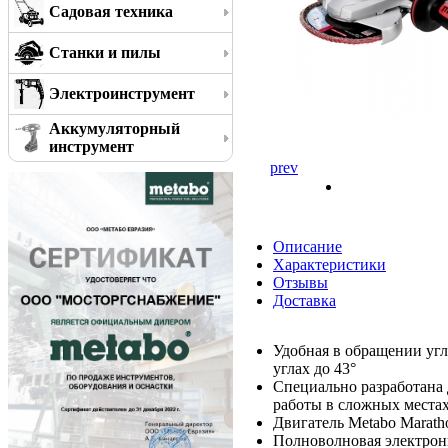
Садовая техника
Станки и пилы
Электроинструмент
Аккумуляторный
инструмент
prev
Описание
Характеристики
Отзывы
Доставка
Удобная в обращении угл
углах до 43°
Специально разработана 
работы в сложных места
Двигатель Metabo Marath
Полноволновая электрони