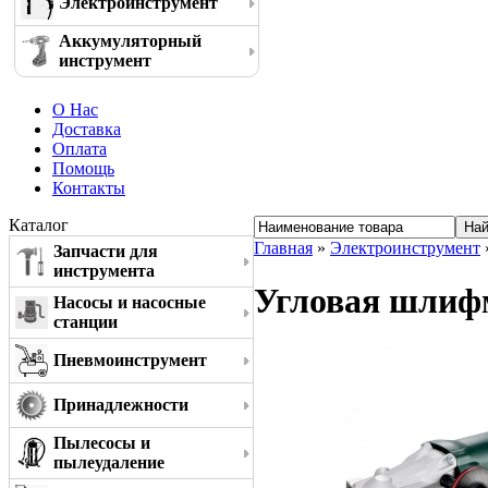
Электроинструмент
Аккумуляторный
инструмент
О Нас
Доставка
Оплата
Помощь
Контакты
Каталог
Главная
»
Электроинструмент
Запчасти для
инструмента
Угловая шлиф
Насосы и насосные
станции
Пневмоинструмент
Принадлежности
Пылесосы и
пылеудаление