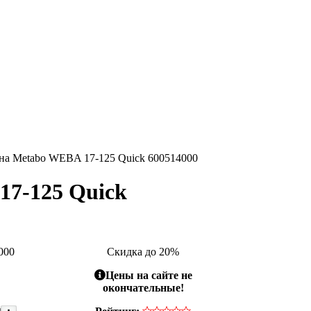
а Metabo WEBA 17-125 Quick 600514000
7-125 Quick
000
Скидка до 20%
Цены на сайте не
окончательные!