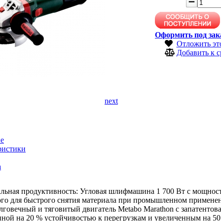
Оформить под зак
Отложить эт
Добавить к 
next
е
ристики
а
льная продуктивность: Угловая шлифмашина 1 700 Вт с мощнос
ого для быстрого снятия материала при промышленном примене
лговечный и тяговитый двигатель Metabo Marathon с запатентов
ной на 20 % устойчивостью к перегрузкам и увеличенным на 5