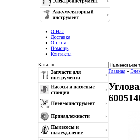
Электроинструмент
Аккумуляторный
инструмент
О Нас
Доставка
Оплата
Помощь
Контакты
Каталог
Главная
»
Эле
Запчасти для
инструмента
Углов
Насосы и насосные
станции
600514
Пневмоинструмент
Принадлежности
Пылесосы и
пылеудаление