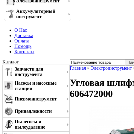
Электроинструмент
Аккумуляторный
инструмент
О Нас
Доставка
Оплата
Помощь
Контакты
Каталог
Главная
»
Электроинструмент
Запчасти для
инструмента
Угловая шлиф
Насосы и насосные
станции
606472000
Пневмоинструмент
Принадлежности
Пылесосы и
пылеудаление