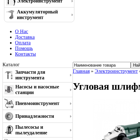
Электроинструмент
Аккумуляторный
инструмент
О Нас
Доставка
Оплата
Помощь
Контакты
Каталог
Главная
»
Электроинструмент
Запчасти для
инструмента
Угловая шлиф
Насосы и насосные
станции
Пневмоинструмент
Принадлежности
Пылесосы и
пылеудаление