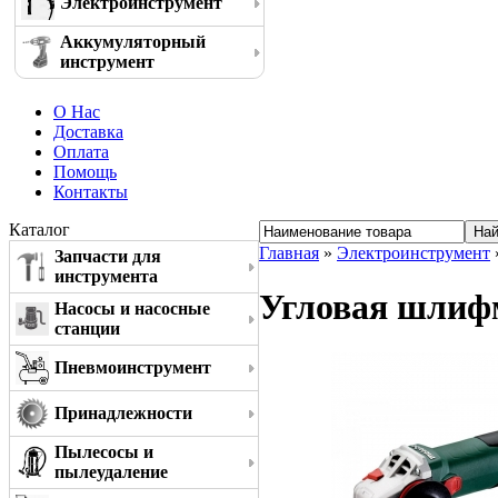
Электроинструмент
Аккумуляторный
инструмент
О Нас
Доставка
Оплата
Помощь
Контакты
Каталог
Главная
»
Электроинструмент
Запчасти для
инструмента
Угловая шлифм
Насосы и насосные
станции
Пневмоинструмент
Принадлежности
Пылесосы и
пылеудаление