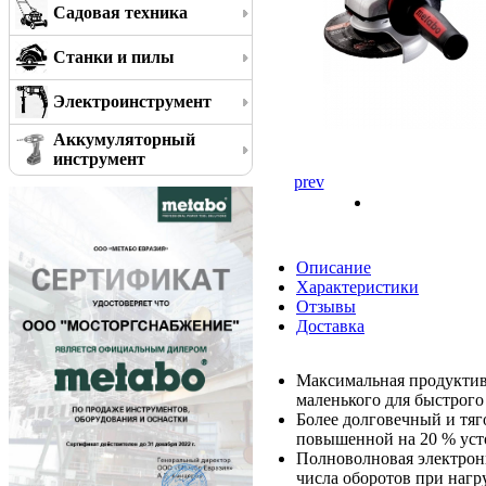
Садовая техника
Станки и пилы
Электроинструмент
Аккумуляторный
инструмент
prev
Описание
Характеристики
Отзывы
Доставка
Максимальная продуктив
маленького для быстрог
Более долговечный и тяг
повышенной на 20 % уст
Полноволновая электрони
числа оборотов при нагр