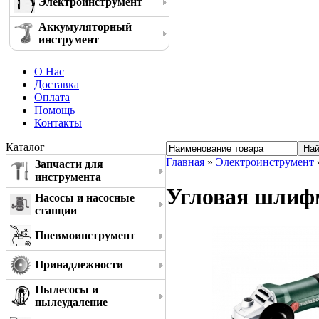
Электроинструмент
Аккумуляторный
инструмент
О Нас
Доставка
Оплата
Помощь
Контакты
Каталог
Главная
»
Электроинструмент
Запчасти для
инструмента
Угловая шлифм
Насосы и насосные
станции
Пневмоинструмент
Принадлежности
Пылесосы и
пылеудаление