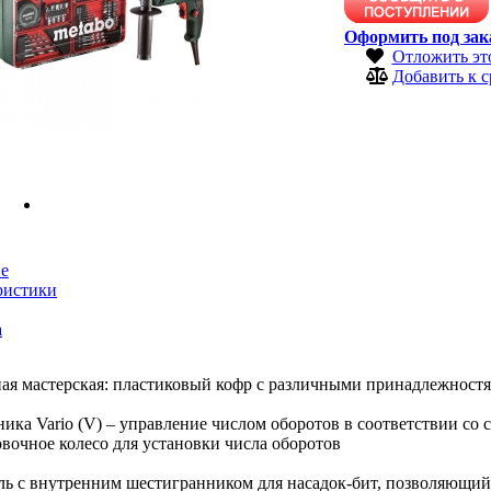
Оформить под зак
Отложить эт
Добавить к 
е
ристики
а
я мастерская: пластиковый кофр с различными принадлежностя
ика Vario (V) – управление числом оборотов в соответствии со 
вочное колесо для установки числа оборотов
 с внутренним шестигранником для насадок-бит, позволяющий 