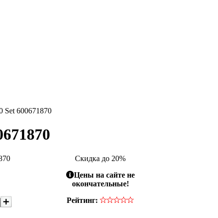
0 Set 600671870
0671870
870
Скидка до 20%
Цены на сайте не
окончательные!
Рейтинг: