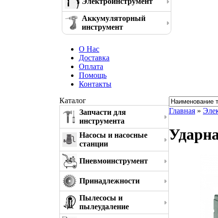
Электроинструмент
Аккумуляторный
инструмент
О Нас
Доставка
Оплата
Помощь
Контакты
Каталог
Главная
»
Эле
Запчасти для
инструмента
Ударна
Насосы и насосные
станции
Пневмоинструмент
Принадлежности
Пылесосы и
пылеудаление