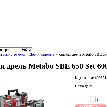
ктроинструмент
»
Дрели ударные
» Ударная дрель Metabo SBE 65
я дрель Metabo SBE 650 Set 60
Код товара:
600671
Ваша цена:
–